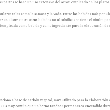
s partes se hace un uso extensivo del arroz, empleado en los plato
ulares tales como la samosa y la vada. Entre las bebidas más populare
ar en el sur. Entre otras bebidas no-alcohólicas se tiene el nimbu pa
coco (empleada como bebida y como ingrediente para la elaboración de 
unciona a base de carbón vegetal, muy utilizado para la elaboración d
°C. Es muy común que un horno tandoor permanezca encendido duran