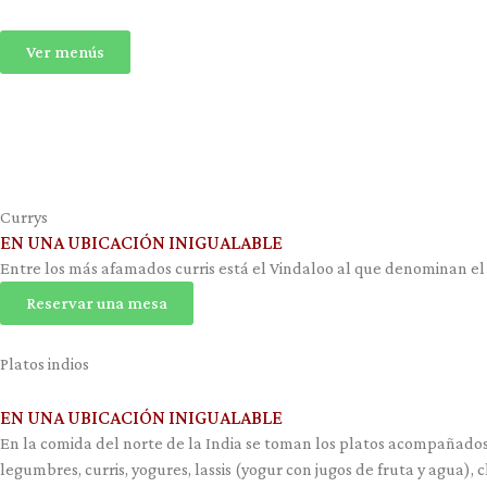
Ver menús
Currys
EN UNA UBICACIÓN INIGUALABLE
Entre los más afamados curris está el Vindaloo al que denominan el re
Reservar una mesa
Platos indios
EN UNA UBICACIÓN INIGUALABLE
En la comida del norte de la India se toman los platos acompañados 
legumbres, curris, yogures, lassis (yogur con jugos de fruta y agua),