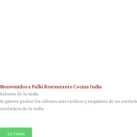
Skip
to
content
Bienvenidos a Palki Restaurante Cocina India
Sabores de la India
Si quieres probar los sabores más exóticos y exquisitos de un autén
auténticos de la India.
La Carta