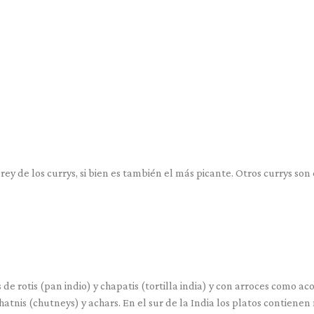
y de los currys, si bien es también el más picante. Otros currys son 
de rotis (pan indio) y chapatis (tortilla india) y con arroces como 
 chatnis (chutneys) y achars. En el sur de la India los platos contien