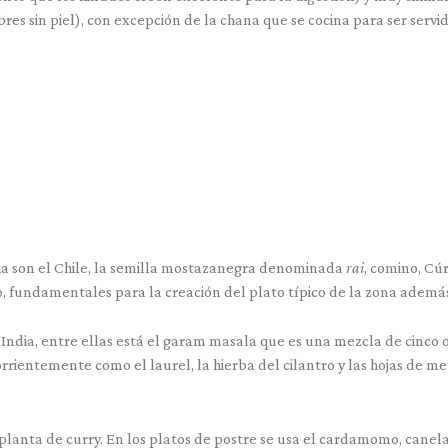
 sin piel), con excepción de la chana que se cocina para ser servid
ia son el Chile, la semilla mostazanegra denominada
rai
, comino, Cúr
eso, fundamentales para la creación del plato típico de la zona ademá
India, entre ellas está el garam masala que es una mezcla de cinco 
rientemente como el laurel, la hierba del cilantro y las hojas de me
anta de curry. En los platos de postre se usa el cardamomo, canela,