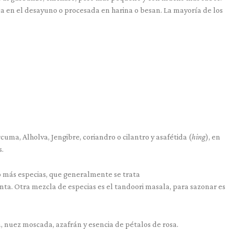
a en el desayuno o procesada en harina o besan. La mayoría de los
cuma, Alholva, Jengibre, coriandro o cilantro y asafétida (
hing
), en
s.
o más especias, que generalmente se trata
nta. Otra mezcla de especias es el tandoori masala, para sazonar es
 nuez moscada, azafrán y esencia de pétalos de rosa.