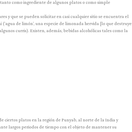
s tanto como ingrediente de algunos platos o como simple
s y que se pueden solicitar en casi cualquier sitio se encuentra el
ni (‘agua de limón’, una especie de limonada hervida [lo que destruye
algunos curris). Existen, además, bebidas alcohólicas tales como la
e ciertos platos en la región de Punyab, al norte de la India y
te largos periodos de tiempo con el objeto de mantener su