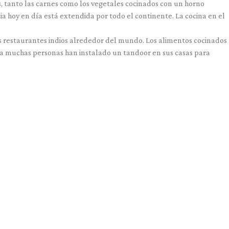
, tanto las carnes como los vegetales cocinados con un horno
a hoy en día está extendida por todo el continente. La cocina en el
os restaurantes indios alrededor del mundo. Los alimentos cocinados
día muchas personas han instalado un tandoor en sus casas para