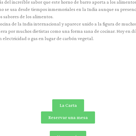
 del increíble sabor que este horno de barro aporta a los alimentos
rno se usa desde tiempos inmemoriales en la India aunque su presenci
 sabores de los alimentos.
ocina de la India internacional y aparece unido a la figura de much
idera por muchos dietistas como una forma sana de cocinar. Hoy en 
electricidad o gas en lugar de carbón vegetal.
La Carta
Reservar una mesa