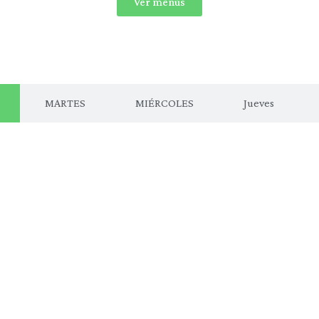
Ver menús
MARTES
MIÉRCOLES
Jueves