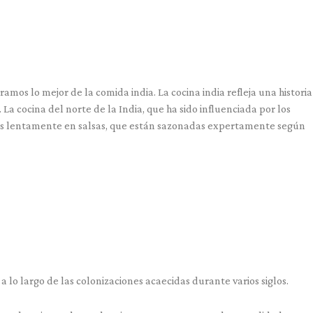
amos lo mejor de la comida india. La cocina india refleja una historia
La cocina del norte de la India, que ha sido influenciada por los
das lentamente en salsas, que están sazonadas expertamente según
 lo largo de las colonizaciones acaecidas durante varios siglos.