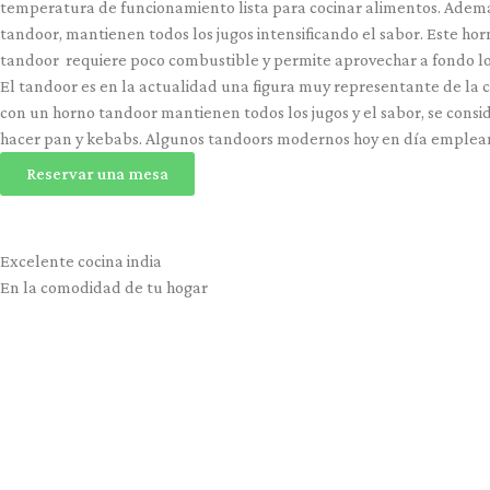
temperatura de funcionamiento lista para cocinar alimentos. Además
tandoor, mantienen todos los jugos intensificando el sabor. Este ho
tandoor requiere poco combustible y permite aprovechar a fondo los
El tandoor es en la actualidad una figura muy representante de la c
con un horno tandoor mantienen todos los jugos y el sabor, se cons
hacer pan y kebabs. Algunos tandoors modernos hoy en día emplean 
Reservar una mesa
Excelente cocina india
En la comodidad de tu hogar