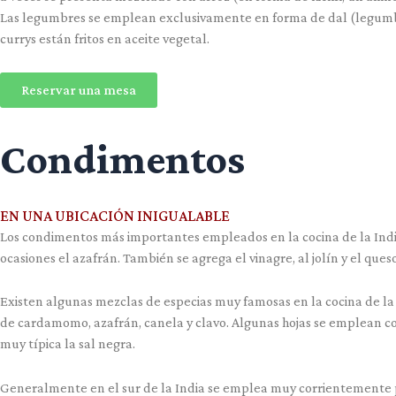
Las legumbres se emplean exclusivamente en forma de dal (legumbres
currys están fritos en aceite vegetal.
Reservar una mesa
Condimentos
EN UNA UBICACIÓN INIGUALABLE
Los condimentos más importantes empleados en la cocina de la Ind
ocasiones el azafrán. También se agrega el vinagre, al jolín y el qu
Existen algunas mezclas de especias muy famosas en la cocina de la 
de cardamomo, azafrán, canela y clavo. Algunas hojas se emplean cor
muy típica la sal negra.
Generalmente en el sur de la India se emplea muy corrientemente pl