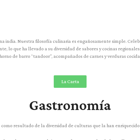
na india. Nuestra filosofía culinaria es engañosamente simple. Celebr
, lo que ha llevado a su diversidad de sabores y cocinas regionales. 
l horno de barro “tandoor”, acompañados de carnes y verduras coci
La Carta
Gastronomía
 como resultado de la diversidad de culturas que la han enriquecido a