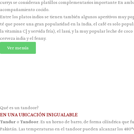
currys se consideran platillos complementarios importante En amba
acompañamiento cocido.
Entre los platos indios se tienen también algunos aperitivos muy pop
té que posee una gran popularidad en la India, el café es solo popul
la vitamina C] y servida fría), el lassi, y la muy popular leche de 
cerveza india y el fenny.
Ver menús
Qué es un tandoor?
EN UNA UBICACIÓN INIGUALABLE
Tandur
o
Tandoor
. Es un horno de barro, de forma cilíndrica que f
Pakistán. Las temperaturas en el tandoor pueden alcanzar los 480