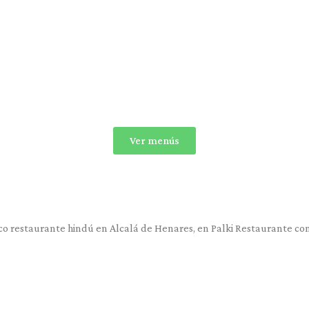
Ver menús
tico restaurante hindú en Alcalá de Henares, en Palki Restaurante c