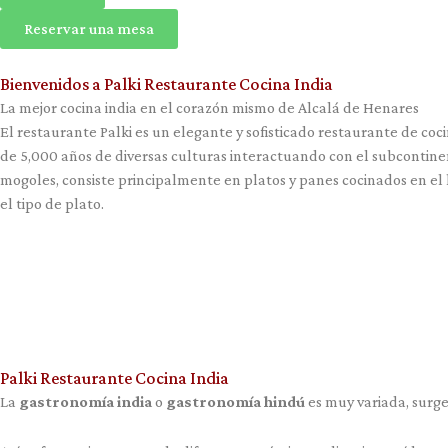
Reservar una mesa
Bienvenidos a Palki Restaurante Cocina India
La mejor cocina india en el corazón mismo de Alcalá de Henares
El restaurante Palki es un elegante y sofisticado restaurante de coci
de 5,000 años de diversas culturas interactuando con el subcontinente
mogoles, consiste principalmente en platos y panes cocinados en e
el tipo de plato.
Palki Restaurante Cocina India
La
gastronomía india
o
gastronomía hindú
es muy variada, surge