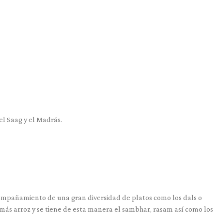
el Saag y el Madrás.
acompañamiento de una gran diversidad de platos como los dals o
en más arroz y se tiene de esta manera el sambhar, rasam así como los